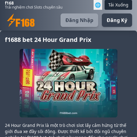
f168
🌐
Tải Xuống
Trải nghiệm chơi Slots chuyên sâu
Đăng Nhập
Đăng Ký
f1688 bet 24 Hour Grand Prix
24 Hour Grand Prix là một trò chơi slot lấy cảm hứng từ thế
giới đua xe đầy sôi động. Được thiết kế bởi đội ngũ chuyên