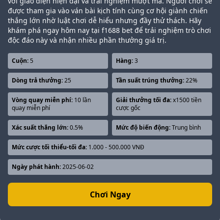
với giao diện hiện đại và trải nghiệm mượt mà. Người chơi sẽ
được tham gia vào ván bài kịch tính cùng cơ hội giành chiến
thắng lớn nhờ luật chơi dễ hiểu nhưng đầy thử thách. Hãy
khám phá ngay hôm nay tại f1688 bet để trải nghiệm trò chơi
độc đáo này và nhận nhiều phần thưởng giá trị.
Cuộn:
5
Hàng:
3
Dòng trả thưởng:
25
Tần suất trúng thưởng:
22%
Vòng quay miễn phí:
10 lần
Giải thưởng tối đa:
x1500 tiền
quay miễn phí
cược gốc
Xác suất thắng lớn:
0.5%
Mức độ biến động:
Trung bình
Mức cược tối thiểu-tối đa:
1.000 - 500.000 VNĐ
Ngày phát hành:
2025-06-02
Chơi Ngay