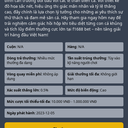
binh can trường đối đầu với các vị thần biển cả. Với thiết kế
đồ họa sắc nét, hiệu ứng thị giác mãn nhãn và tỷ lệ thắng
cao, đây chính là lựa chọn lý tưởng cho những ai yêu thích sự
thử thách và đam mê săn cá. Hãy tham gia ngay hôm nay để
trải nghiệm cảm giác hồi hộp khi tiêu diệt từng con cá khủng
và tích lũy điểm thưởng cực lớn tại f1688 bet – nền tảng giải
trí hàng đầu Việt Nam!
Cuộn:
N/A
Hàng:
N/A
Dòng trả thưởng:
Nhiều mức
Tần suất trúng thưởng:
Tùy vào
thưởng đa dạng
kỹ năng người chơi
Vòng quay miễn phí:
Không áp
Giải thưởng tối đa:
Không giới
dụng
hạn
Xác suất thắng lớn:
0.5%
Mức độ biến động:
Cao
Mức cược tối thiểu-tối đa:
10.000 VNĐ - 1.000.000 VNĐ
Ngày phát hành:
2023-12-05